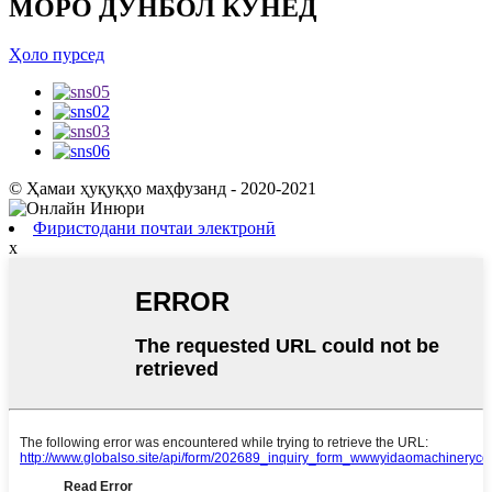
МОРО ДУНБОЛ КУНЕД
Ҳоло пурсед
© Ҳамаи ҳуқуқҳо маҳфузанд - 2020-2021
Фиристодани почтаи электронӣ
x