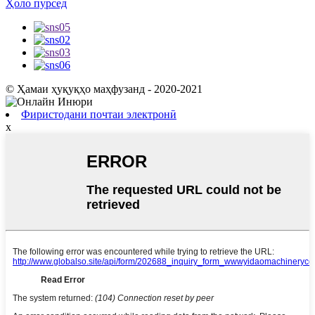
Ҳоло пурсед
© Ҳамаи ҳуқуқҳо маҳфузанд - 2020-2021
Фиристодани почтаи электронӣ
x