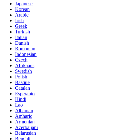
Japanese
Korean
Arabic
Irish
Greek
Turkish
Italian
Danish
Romanian
Indonesian
Czech
Afrikaans
Swedish
Polish
Basque
Catalan
Esperanto
Hindi
Lao
Albanian
Amharic
Armenian
Azerbaijani
Belarusian
Bengali