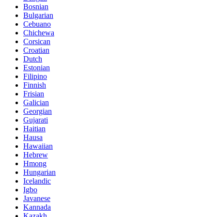
Bosnian
Bulgarian
Cebuano
Chichewa
Corsican
Croatian
Dutch
Estonian
Filipino
Finnish
Frisian
Galician
Georgian
Gujarati
Haitian
Hausa
Hawaiian
Hebrew
Hmong
Hungarian
Icelandic
Igbo
Javanese
Kannada
Kazakh