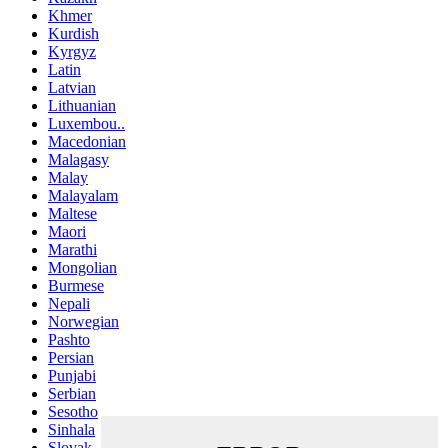
Khmer
Kurdish
Kyrgyz
Latin
Latvian
Lithuanian
Luxembou..
Macedonian
Malagasy
Malay
Malayalam
Maltese
Maori
Marathi
Mongolian
Burmese
Nepali
Norwegian
Pashto
Persian
Punjabi
Serbian
Sesotho
Sinhala
Slovak