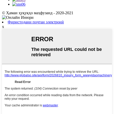
© Ҳамаи ҳуқуқҳо маҳфузанд - 2020-2021
Фиристодани почтаи электронӣ
x