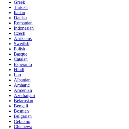
Greek
Turkish
Italian
Danish
Romanian
Indonesian
Czech
Afrikaans
Swedish
Polish
Basque
Catalan
Esperanto
Hindi
Lao
Albanian
Amharic
Armenian
Azerbaijani
Belarusian
Bengali
Bosnian
Bulgarian
Cebuano
Chichewa