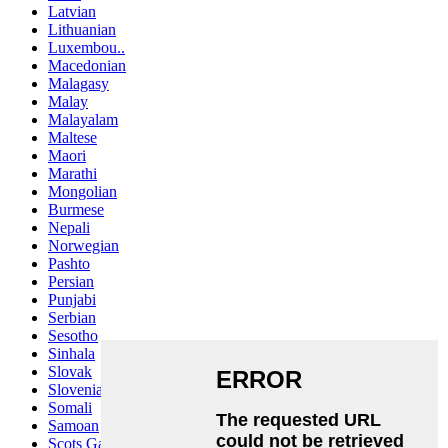
Latvian
Lithuanian
Luxembou..
Macedonian
Malagasy
Malay
Malayalam
Maltese
Maori
Marathi
Mongolian
Burmese
Nepali
Norwegian
Pashto
Persian
Punjabi
Serbian
Sesotho
Sinhala
Slovak
Slovenian
Somali
Samoan
Scots Gaelic