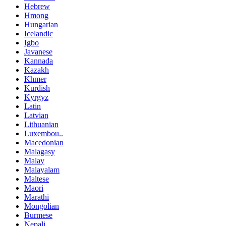
Hebrew
Hmong
Hungarian
Icelandic
Igbo
Javanese
Kannada
Kazakh
Khmer
Kurdish
Kyrgyz
Latin
Latvian
Lithuanian
Luxembou..
Macedonian
Malagasy
Malay
Malayalam
Maltese
Maori
Marathi
Mongolian
Burmese
Nepali