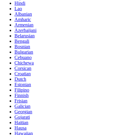
Hindi
Lao
Albanian
Amharic
Armenian
Azerbaijani
Belarusian
Bengali
Bosnian
Bulgarian
Cebuano
Chichewa
Corsican
Croatian
Dutch
Estonian
Filipino
Finnish
Frisian
Galician
Georgian
Gujarati
Haitian
Hausa
Hawaiian